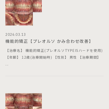
2026.03.13
機能的矯正【プレオルソ かみ合わせ改善】
【治療名】 機能的矯正(プレオルソTYPEISハードを使用)
【年齢】 12歳(治療開始時) 【性別】 男性 【治療期間】
...