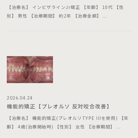
【治療名】 インビザラインJr矯正 【年齢】 10代 【性
別】 男性 【治療期間】 約2年 【治療金額】 ...
2026.04.24
機能的矯正【プレオルソ 反対咬合改善】
【治療名】 機能的矯正(プレオルソTYPE IIIを使用) 【年
齢】 4歳(治療開始時) 【性別】 女性 【治療期間】 ...