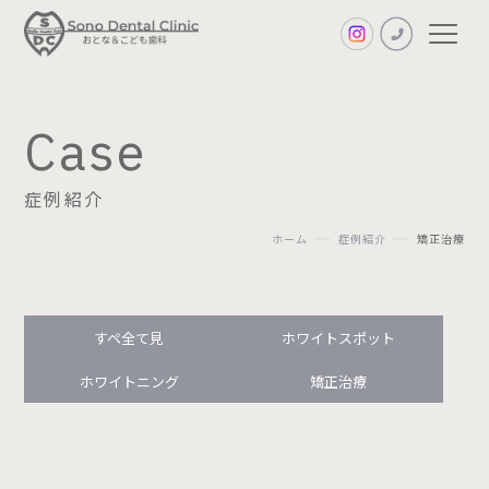
Case
症例紹介
ホーム
症例紹介
矯正治療
First
初診の方へ
Policy
すペ全て見
ホワイトスポット
診療方針
ホワイトニング
矯正治療
Facilities
設備紹介