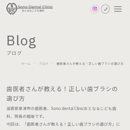
Blog
ブログ
ホーム
ブログ
歯医者さんが教える！正しい歯ブラシの選び方
First
歯医者さんが教える！正しい歯ブラシの
初診の方へ
選び方
Policy
滋賀県草津市の歯医者、Sono dental Clinicおとな＆こども歯
診療方針
科、院長の越後です。
今回は、「歯医者さんが教える！正しい歯ブラシの選び方」に
Facilities