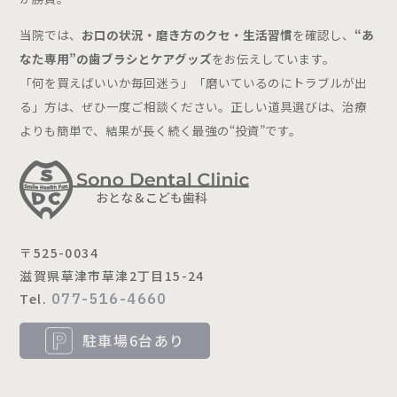
当院では、
お口の状況・磨き方のクセ・生活習慣
を確認し、
“あ
なた専用”の歯ブラシとケアグッズ
をお伝えしています。
「何を買えばいいか毎回迷う」「磨いているのにトラブルが出
る」方は、ぜひ一度ご相談ください。正しい道具選びは、治療
よりも簡単で、結果が長く続く最強の“投資”です。
〒525-0034
滋賀県草津市草津2丁目15-24
Tel.
077-516-4660
駐車場6台あり