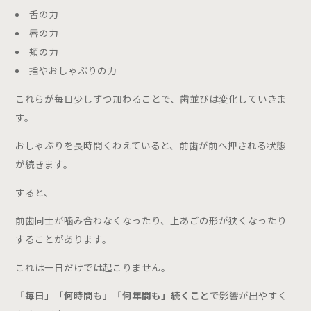
舌の力
唇の力
頬の力
指やおしゃぶりの力
これらが毎日少しずつ加わることで、歯並びは変化していきま
す。
おしゃぶりを長時間くわえていると、前歯が前へ押される状態
が続きます。
すると、
前歯同士が噛み合わなくなったり、上あごの形が狭くなったり
することがあります。
これは一日だけでは起こりません。
「毎日」「何時間も」「何年間も」続くこと
で影響が出やすく